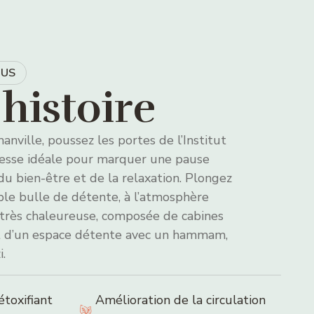
OUS
histoire
nville, poussez les portes de l’Institut
resse idéale pour marquer une pause
du bien-être et de la relaxation. Plongez
ble bulle de détente, à l’atmosphère
t très chaleureuse, composée de cabines
et d’un espace détente avec un hammam,
i.
toxifiant
Amélioration de la circulation