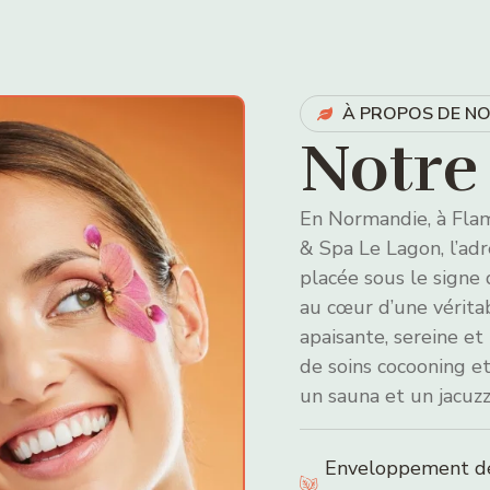
À PROPOS DE N
Notre 
En Normandie, à Flama
& Spa Le Lagon, l’ad
placée sous le signe 
au cœur d’une vérita
apaisante, sereine e
de soins cocooning 
un sauna et un jacuzz
Enveloppement dé