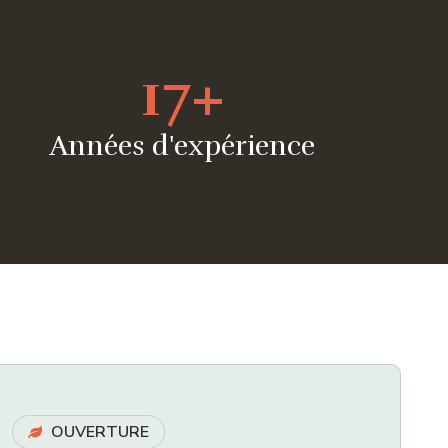
17
+
Années d'expérience
OUVERTURE