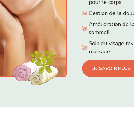
pour le corps
Gestion de la dou
Amélioration de la
sommeil
Soin du visage revi
massage
EN SAVOIR PLUS