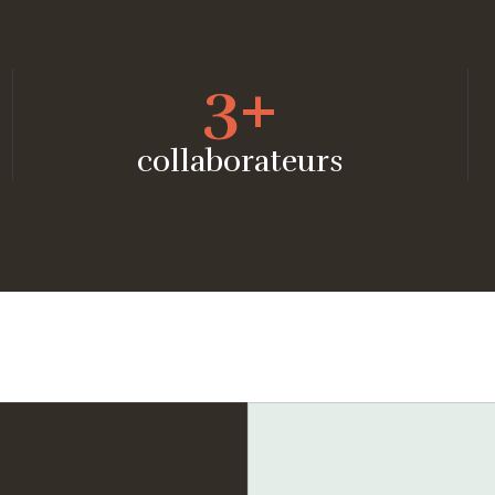
3
+
collaborateurs