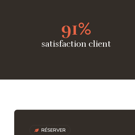
92
%
satisfaction client
RÉSERVER