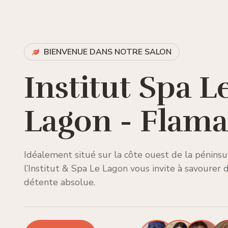
BIENVENUE DANS NOTRE SALON
Institut Spa L
Lagon - Flama
Idéalement situé sur la côte ouest de la pénins
l’Institut & Spa Le Lagon vous invite à savourer 
détente absolue.