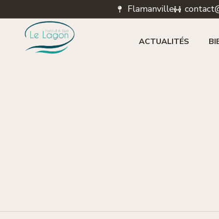
Flamanville
contact@
ACTUALITÉS
BI