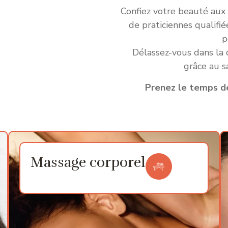
Confiez votre beauté aux 
de praticiennes qualifi
p
Délassez-vous dans la
grâce au s
Prenez le temps de
Massage corporel