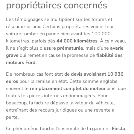
propriétaires concernés
Les témoignages se multiplient sur les forums et
réseaux sociaux. Certains propriétaires voient leur
voiture tomber en panne bien avant les 100 000
kilomètres, parfois dès
44 000 kilomètres
. À ce niveau,
il ne s’agit plus d’
usure prématurée
, mais d’une
avarie
grave
qui remet en cause la promesse de
fiabilité des
moteurs Ford
.
De nombreux cas font état de
devis avoisinant 10 936
euros
pour la remise en état. Cette somme englobe
souvent le
remplacement complet du moteur
ainsi que
toutes les pièces internes endommagées. Pour
beaucoup, la facture dépasse la valeur du véhicule,
entraînant des recours juridiques ou une revente à
perte.
Ce phénomène touche l’ensemble de la gamme :
Fiesta,