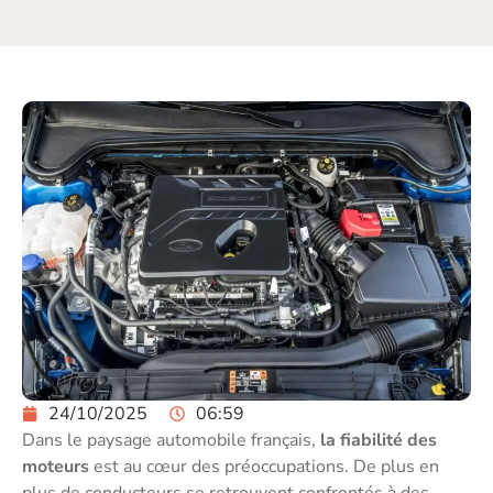
24/10/2025
06:59
Dans le paysage automobile français,
la fiabilité des
moteurs
est au cœur des préoccupations. De plus en