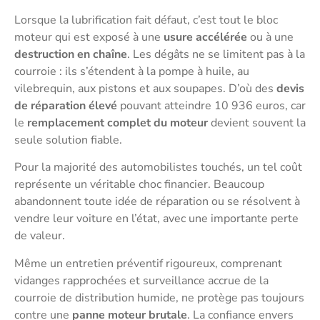
Lorsque la lubrification fait défaut, c’est tout le bloc
moteur qui est exposé à une
usure accélérée
ou à une
destruction en chaîne
. Les dégâts ne se limitent pas à la
courroie : ils s’étendent à la pompe à huile, au
vilebrequin, aux pistons et aux soupapes. D’où des
devis
de réparation élevé
pouvant atteindre 10 936 euros, car
le
remplacement complet du moteur
devient souvent la
seule solution fiable.
Pour la majorité des automobilistes touchés, un tel coût
représente un véritable choc financier. Beaucoup
abandonnent toute idée de réparation ou se résolvent à
vendre leur voiture en l’état, avec une importante perte
de valeur.
Même un entretien préventif rigoureux, comprenant
vidanges rapprochées et surveillance accrue de la
courroie de distribution humide, ne protège pas toujours
contre une
panne moteur brutale
. La confiance envers