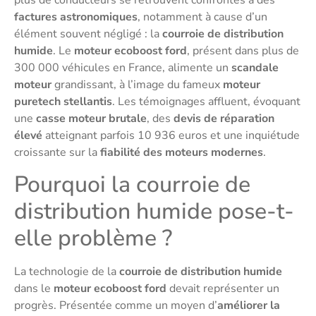
plus de conducteurs se retrouvent confrontés à des
factures astronomiques
, notamment à cause d’un
élément souvent négligé : la
courroie de distribution
humide
. Le
moteur ecoboost ford
, présent dans plus de
300 000 véhicules en France, alimente un
scandale
moteur
grandissant, à l’image du fameux
moteur
puretech stellantis
. Les témoignages affluent, évoquant
une
casse moteur brutale
, des
devis de réparation
élevé
atteignant parfois 10 936 euros et une inquiétude
croissante sur la
fiabilité des moteurs modernes
.
Pourquoi la courroie de
distribution humide pose-t-
elle problème ?
La technologie de la
courroie de distribution humide
dans le
moteur ecoboost ford
devait représenter un
progrès. Présentée comme un moyen d’
améliorer la