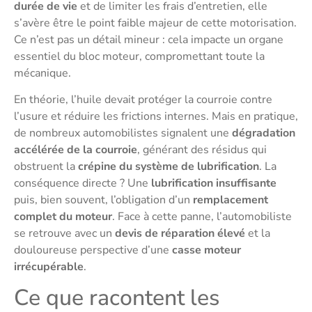
durée de vie
et de limiter les frais d’entretien, elle
s’avère être le point faible majeur de cette motorisation.
Ce n’est pas un détail mineur : cela impacte un organe
essentiel du bloc moteur, compromettant toute la
mécanique.
En théorie, l’huile devait protéger la courroie contre
l’usure et réduire les frictions internes. Mais en pratique,
de nombreux automobilistes signalent une
dégradation
accélérée de la courroie
, générant des résidus qui
obstruent la
crépine du système de lubrification
. La
conséquence directe ? Une
lubrification insuffisante
puis, bien souvent, l’obligation d’un
remplacement
complet du moteur
. Face à cette panne, l’automobiliste
se retrouve avec un
devis de réparation élevé
et la
douloureuse perspective d’une
casse moteur
irrécupérable
.
Ce que racontent les