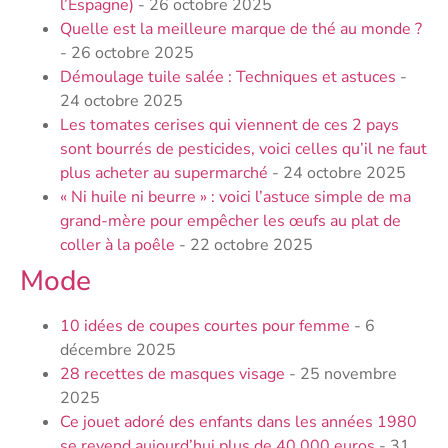
l’Espagne)
- 26 octobre 2025
Quelle est la meilleure marque de thé au monde ?
- 26 octobre 2025
Démoulage tuile salée : Techniques et astuces
-
24 octobre 2025
Les tomates cerises qui viennent de ces 2 pays
sont bourrés de pesticides, voici celles qu’il ne faut
plus acheter au supermarché
- 24 octobre 2025
« Ni huile ni beurre » : voici l’astuce simple de ma
grand-mère pour empêcher les œufs au plat de
coller à la poêle
- 22 octobre 2025
Mode
10 idées de coupes courtes pour femme
- 6
décembre 2025
28 recettes de masques visage
- 25 novembre
2025
Ce jouet adoré des enfants dans les années 1980
se revend aujourd’hui plus de 40 000 euros
- 31