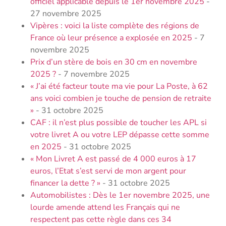
officiel applicable depuis le 1er novembre 2025
-
27 novembre 2025
Vipères : voici la liste complète des régions de
France où leur présence a explosée en 2025
- 7
novembre 2025
Prix d’un stère de bois en 30 cm en novembre
2025 ?
- 7 novembre 2025
« J’ai été facteur toute ma vie pour La Poste, à 62
ans voici combien je touche de pension de retraite
»
- 31 octobre 2025
CAF : il n’est plus possible de toucher les APL si
votre livret A ou votre LEP dépasse cette somme
en 2025
- 31 octobre 2025
« Mon Livret A est passé de 4 000 euros à 17
euros, l’Etat s’est servi de mon argent pour
financer la dette ? »
- 31 octobre 2025
Automobilistes : Dès le 1er novembre 2025, une
lourde amende attend les Français qui ne
respectent pas cette règle dans ces 34