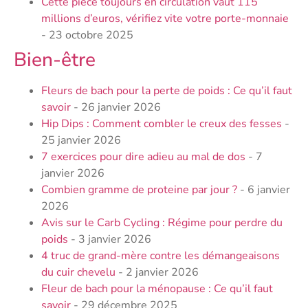
Cette pièce toujours en circulation vaut 115
millions d’euros, vérifiez vite votre porte-monnaie
- 23 octobre 2025
Bien-être
Fleurs de bach pour la perte de poids : Ce qu’il faut
savoir
- 26 janvier 2026
Hip Dips : Comment combler le creux des fesses
-
25 janvier 2026
7 exercices pour dire adieu au mal de dos
- 7
janvier 2026
Combien gramme de proteine par jour ?
- 6 janvier
2026
Avis sur le Carb Cycling : Régime pour perdre du
poids
- 3 janvier 2026
4 truc de grand-mère contre les démangeaisons
du cuir chevelu
- 2 janvier 2026
Fleur de bach pour la ménopause : Ce qu’il faut
savoir
- 29 décembre 2025