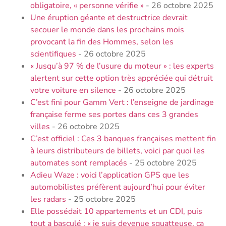
obligatoire, « personne vérifie »
- 26 octobre 2025
Une éruption géante et destructrice devrait
secouer le monde dans les prochains mois
provocant la fin des Hommes, selon les
scientifiques
- 26 octobre 2025
« Jusqu’à 97 % de l’usure du moteur » : les experts
alertent sur cette option très appréciée qui détruit
votre voiture en silence
- 26 octobre 2025
C’est fini pour Gamm Vert : l’enseigne de jardinage
française ferme ses portes dans ces 3 grandes
villes
- 26 octobre 2025
C’est officiel : Ces 3 banques françaises mettent fin
à leurs distributeurs de billets, voici par quoi les
automates sont remplacés
- 25 octobre 2025
Adieu Waze : voici l’application GPS que les
automobilistes préfèrent aujourd’hui pour éviter
les radars
- 25 octobre 2025
Elle possédait 10 appartements et un CDI, puis
tout a basculé : « je suis devenue squatteuse, ça