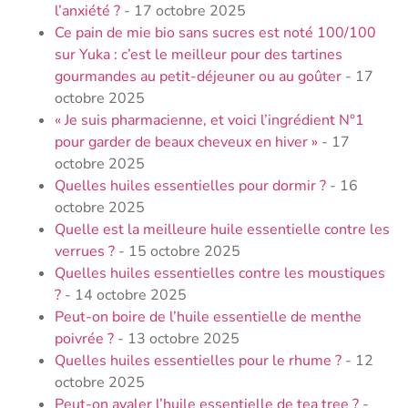
l’anxiété​ ?
- 17 octobre 2025
Ce pain de mie bio sans sucres est noté 100/100
sur Yuka : c’est le meilleur pour des tartines
gourmandes au petit-déjeuner ou au goûter
- 17
octobre 2025
« Je suis pharmacienne, et voici l’ingrédient N°1
pour garder de beaux cheveux en hiver »
- 17
octobre 2025
Quelles huiles essentielles pour dormir​ ?
- 16
octobre 2025
Quelle est la meilleure huile essentielle contre les
verrues​ ?
- 15 octobre 2025
Quelles huiles essentielles contre les moustiques​
?
- 14 octobre 2025
Peut-on boire de l’huile essentielle de menthe
poivrée ?​
- 13 octobre 2025
Quelles huiles essentielles pour le rhume​ ?
- 12
octobre 2025
Peut-on avaler l’huile essentielle de tea tree​ ?
-