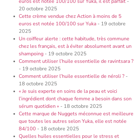
euros est notée 100/100 sur Yuka, il est parfait
-
20 octobre 2025
Cette crème vendue chez Action à moins de 5
euros est notée 100/100 sur Yuka
- 19 octobre
2025
Un coiffeur alerte : cette habitude, très commune
chez les français, est à éviter absolument avant un
shampoing
- 19 octobre 2025
Comment utiliser l’huile essentielle de ravintsara ?
- 19 octobre 2025
Comment utiliser l’huile essentielle de néroli​ ?
-
18 octobre 2025
« Je suis experte en soins de la peau et voici
l’ingrédient dont chaque femme a besoin dans son
sérum quotidien »
- 18 octobre 2025
Cette marque de Nuggets méconnue est meilleure
que toutes les autres selon Yuka, elle est notée
84/100
- 18 octobre 2025
Quelles huiles essentielles pour le stress et