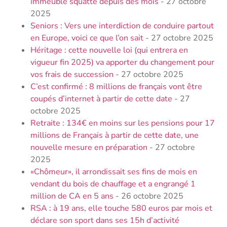
immeuble squatté depuis des mois
- 27 octobre
2025
Seniors : Vers une interdiction de conduire partout
en Europe, voici ce que l’on sait
- 27 octobre 2025
Héritage : cette nouvelle loi (qui entrera en
vigueur fin 2025) va apporter du changement pour
vos frais de succession
- 27 octobre 2025
C’est confirmé : 8 millions de français vont être
coupés d’internet à partir de cette date
- 27
octobre 2025
Retraite : 134€ en moins sur les pensions pour 17
millions de Français à partir de cette date, une
nouvelle mesure en préparation
- 27 octobre
2025
«Chômeur», il arrondissait ses fins de mois en
vendant du bois de chauffage et a engrangé 1
million de CA en 5 ans
- 26 octobre 2025
RSA : à 19 ans, elle touche 580 euros par mois et
déclare son sport dans ses 15h d’activité