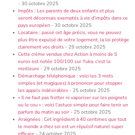
- 30 octobre 2025
Impôts : Les parents de deux enfants et plus
seront désormais exemptés à vie d’impôts dans ce
pays européen
- 30 octobre 2025
Locataire : passé cet âge précis, vous ne pouvez
plus être expulsé de votre logement, la loi protège
clairement vos droits
- 29 octobre 2025
Cette crème vendue chez Action à moins de 5
euros est notée 100/100 sur Yuka, c’est la
meilleure
- 29 octobre 2025
Démarchage téléphonique : voici les 3 mots
simples (et magiques) à prononcer pour stopper
les appels indésirables
- 25 octobre 2025
« Il ne faut pas frotter ni vaporiser sur les poignets
ou le cou » : voici l’astuce simple pour faire tenir un
parfum du matin au soir
- 25 octobre 2025
Araignées : Cet ingrédient à 40 centimes que tout
le monde a chez soi est un répulsif naturel super
efficace
- 24 octobre 2025