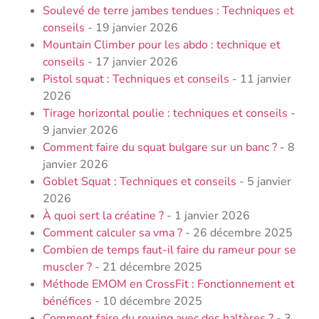
Soulevé de terre jambes tendues : Techniques et
conseils
- 19 janvier 2026
Mountain Climber pour les abdo : technique et
conseils
- 17 janvier 2026
Pistol squat : Techniques et conseils
- 11 janvier
2026
Tirage horizontal poulie : techniques et conseils
-
9 janvier 2026
Comment faire du squat bulgare sur un banc ?
- 8
janvier 2026
Goblet Squat : Techniques et conseils
- 5 janvier
2026
À quoi sert la créatine ?
- 1 janvier 2026
Comment calculer sa vma ?
- 26 décembre 2025
Combien de temps faut-il faire du rameur pour se
muscler ?
- 21 décembre 2025
Méthode EMOM en CrossFit : Fonctionnement et
bénéfices
- 10 décembre 2025
Comment faire du rowing avec des haltères ?
- 3