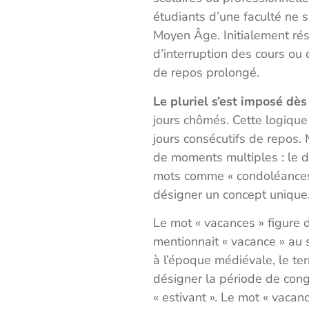
étudiants d’une faculté ne 
Moyen Âge. Initialement rése
d’interruption des cours ou
de repos prolongé.
Le pluriel s’est imposé dès
jours chômés. Cette logique 
jours consécutifs de repos.
de moments multiples : le dé
mots comme « condoléances »
désigner un concept unique
Le mot « vacances » figure d
mentionnait « vacance » au si
à l’époque médiévale, le ter
désigner la période de cong
« estivant ». Le mot « vacan