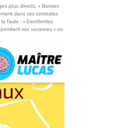
es plus directs. « Bonnes
itement dans ces contextes
 la faute : « Excellentes
n pendant vos vacances » ou