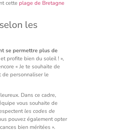
nt cette
plage de Bretagne
selon les
nt se permettre plus de
 profite bien du soleil ! »,
ncore « Je te souhaite de
 de personnaliser le
leureux. Dans ce cadre,
’équipe vous souhaite de
respectent
les codes de
Vous pouvez également opter
cances bien méritées ».