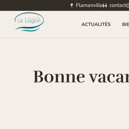
Flamanville
contact@
ACTUALITÉS
BI
Bonne vacan