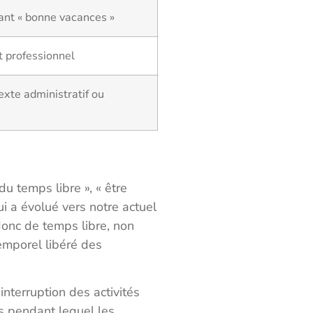
ant « bonne vacances »
t professionnel
xte administratif ou
r du temps libre », « être
ui a évolué vers notre actuel
onc de temps libre, non
temporel libéré des
nterruption des activités
ps pendant lequel les