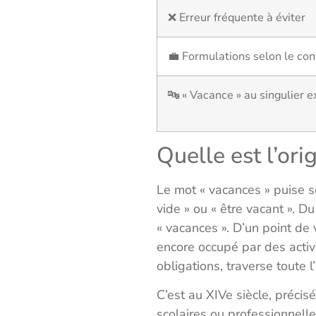
❌ Erreur fréquente à éviter
💼 Formulations selon le co
🔤 « Vacance » au singulier e
Quelle est l’ori
Le mot « vacances » puise 
vide » ou « être vacant ». D
« vacances ». D’un point d
encore occupé par des activi
obligations, traverse toute l
C’est au XIVe siècle, préci
scolaires ou professionnelle