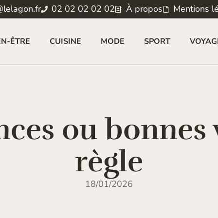
lelagon.fr
02 02 02 02 02
À propos
Mentions l
EN-ÊTRE
CUISINE
MODE
SPORT
VOYAG
ces ou bonnes v
règle
18/01/2026