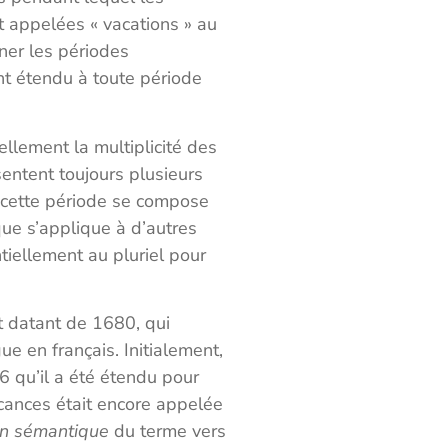
t appelées « vacations » au
gner les périodes
t étendu à toute période
ellement la multiplicité des
sentent toujours plusieurs
r cette période se compose
que s’applique à d’autres
tiellement au pluriel pour
et datant de 1680, qui
gue en français. Initialement,
6 qu’il a été étendu pour
cances était encore appelée
ion sémantique
du terme vers