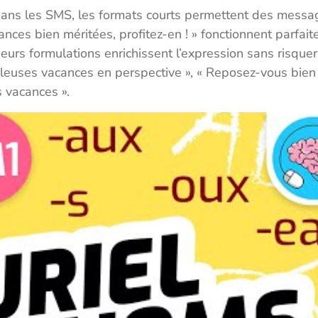
dans les SMS, les formats courts permettent des messag
ances bien méritées, profitez-en ! » fonctionnent parfa
ieurs formulations enrichissent l’expression sans risquer
lleuses vacances en perspective », « Reposez-vous bie
s vacances ».