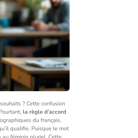
ouhaits ? Cette confusion
Pourtant,
la règle d’accord
hographiques du français.
u’il qualifie. Puisque le mot
 au féminin pluriel. Cette