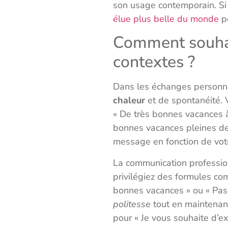
son usage contemporain. Si
élue plus belle du monde
po
Comment souhai
contextes ?
Dans les échanges personnel
chaleur
et de spontanéité. V
« De très bonnes vacances à
bonnes vacances pleines de 
message en fonction de votre
La communication professio
privilégiez des formules co
bonnes vacances » ou « Pas
politesse
tout en maintenan
pour « Je vous souhaite d’e