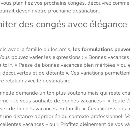
 vous planifiez vos prochains congés, découvrez comme
urrait devenir votre prochaine destination.
ter des congés avec élégance 
s avec la famille ou les amis,
les formulations peuve
ous pouvez varier les expressions : « Bonnes vacances et
 toi », « Passe de bonnes vacances bien méritées » ou e
découvertes et de détente ». Ces variations permettent
 relation avec le destinataire.
nnelle demande un ton plus soutenu mais qui reste cha
mme « Je vous souhaite de bonnes vacances », « Toute l
sez de bonnes vacances en famille ». Ces expressions 
t une distance appropriée au contexte professionnel. 
xcellentes vacances » ou « Profitez pleinement de vos va