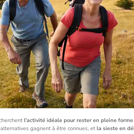
cherchent
l’activité idéale pour rester en pleine form
s alternatives gagnent à être connues, et
la sieste en d