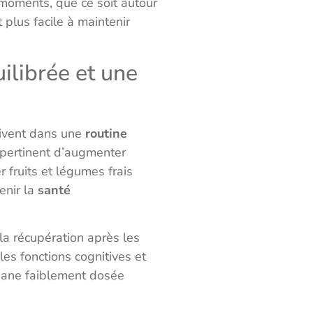
s moments, que ce soit autour
 plus facile à maintenir
ilibrée et une
crivent dans une
routine
t pertinent d’augmenter
er fruits et légumes frais
enir la
santé
 la récupération après les
les fonctions cognitives et
isane faiblement dosée