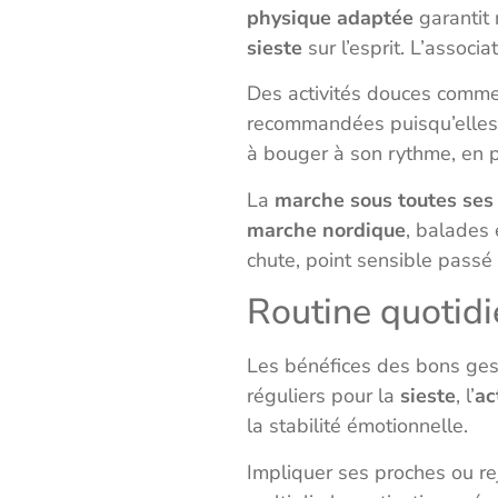
physique adaptée
garantit 
sieste
sur l’esprit. L’associa
Des activités douces comm
recommandées puisqu’elles r
à bouger à son rythme, en pl
La
marche sous toutes ses
marche nordique
, balades
chute, point sensible passé 
Routine quotidi
Les bénéfices des bons gest
réguliers pour la
sieste
, l’
ac
la stabilité émotionnelle.
Impliquer ses proches ou r