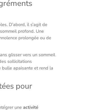
agréments
. D’abord, il s’agit de
e sommeil profond. Une
somnolence prolongée ou de
ans glisser vers un sommeil
es sollicitations
 bulle apaisante et rend la
ptées pour
intégrer une
activité