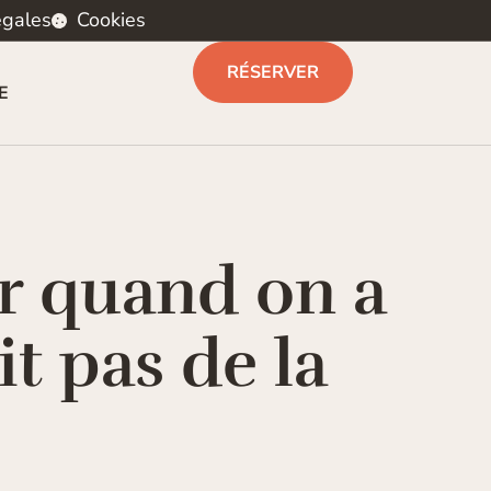
égales
Cookies
RÉSERVER
E
ier quand on a
it pas de la