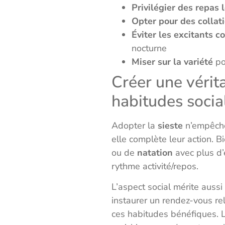
Privilégier des repas 
Opter pour des collati
Éviter les excitants c
nocturne
Miser sur la variété
pou
Créer une vérit
habitudes socia
Adopter la
sieste
n’empêche 
elle complète leur action. 
ou de
natation
avec plus d’
rythme activité/repos.
L’aspect social mérite aussi
instaurer un rendez-vous re
ces habitudes bénéfiques. Le