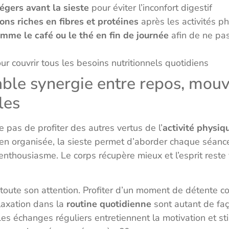
légers avant la sieste
pour éviter l’inconfort digestif
ons riches en fibres et protéines
après les activités p
omme le café ou le thé en fin de journée
afin de ne pas
r couvrir tous les besoins nutritionnels quotidiens
able synergie entre repos, mou
les
pas de profiter des autres vertus de l’
activité physi
Bien organisée, la sieste permet d’aborder chaque séan
enthousiasme. Le corps récupère mieux et l’esprit reste 
 toute son attention. Profiter d’un moment de détente c
laxation dans la
routine quotidienne
sont autant de fa
s échanges réguliers entretiennent la motivation et sti