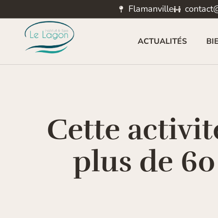
Flamanville
contact@
ACTUALITÉS
BI
Cette activit
plus de 60 