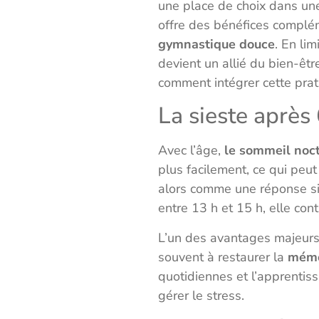
une place de choix dans u
offre des bénéfices complé
gymnastique douce
. En li
devient un allié du bien-êtr
comment intégrer cette prat
La sieste après
Avec l’âge,
le sommeil noc
plus facilement, ce qui peut
alors comme une réponse si
entre 13 h et 15 h, elle con
L’un des avantages majeurs
souvent à restaurer la
mémo
quotidiennes et l’apprentis
gérer le stress.