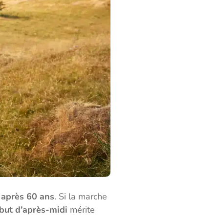
e après 60 ans
. Si la marche
ébut d’après-midi
mérite