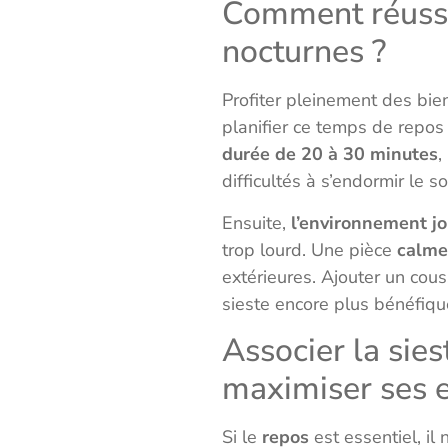
Comment réussir
nocturnes ?
Profiter pleinement des bie
planifier ce temps de repo
durée de 20 à 30 minutes
,
difficultés à s’endormir le so
Ensuite,
l’environnement jo
trop lourd. Une pièce
calme
extérieures. Ajouter un cou
sieste encore plus bénéfiqu
Associer la sie
maximiser ses e
Si le
repos
est essentiel, i