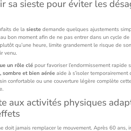
 sa sieste pour éviter les dés
nfaits de la
sieste
demande quelques ajustements simples
s au bon moment afin de ne pas entrer dans un cycle d
 plutôt qu’une heure, limite grandement le risque de 
ir venu.
ue un rôle clé
pour favoriser l’endormissement rapide s
, sombre et bien aérée
aide à s’isoler temporairement d
ssin confortable ou une couverture légère complète cette
e.
ste aux activités physiques ada
ffets
l ne doit jamais remplacer le mouvement. Après 60 ans, 