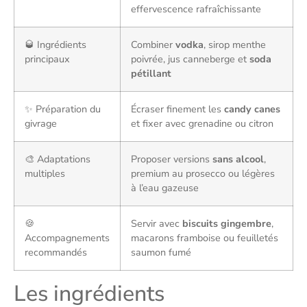
effervescence rafraîchissante
🥃 Ingrédients
Combiner
vodka
, sirop menthe
principaux
poivrée, jus canneberge et
soda
pétillant
✨ Préparation du
Écraser finement les
candy canes
givrage
et fixer avec grenadine ou citron
🎨 Adaptations
Proposer versions
sans alcool
,
multiples
premium au prosecco ou légères
à l’eau gazeuse
🍪
Servir avec
biscuits gingembre
,
Accompagnements
macarons framboise ou feuilletés
recommandés
saumon fumé
Les ingrédients