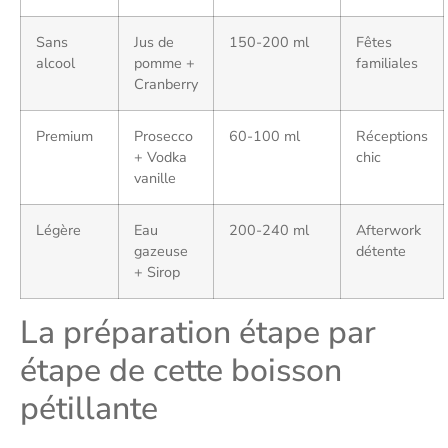
Sans
Jus de
150-200 ml
Fêtes
alcool
pomme +
familiales
Cranberry
Premium
Prosecco
60-100 ml
Réceptions
+ Vodka
chic
vanille
Légère
Eau
200-240 ml
Afterwork
gazeuse
détente
+ Sirop
La préparation étape par
étape de cette boisson
pétillante