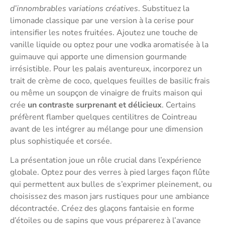
d’innombrables variations créatives
. Substituez la
limonade classique par une version à la cerise pour
intensifier les notes fruitées. Ajoutez une touche de
vanille liquide ou optez pour une vodka aromatisée à la
guimauve qui apporte une dimension gourmande
irrésistible. Pour les palais aventureux, incorporez un
trait de crème de coco, quelques feuilles de basilic frais
ou même un soupçon de vinaigre de fruits maison qui
crée
un contraste surprenant et délicieux
. Certains
préfèrent flamber quelques centilitres de Cointreau
avant de les intégrer au mélange pour une dimension
plus sophistiquée et corsée.
La présentation joue un rôle crucial dans l’expérience
globale. Optez pour des verres à pied larges façon flûte
qui permettent aux bulles de s’exprimer pleinement, ou
choisissez des mason jars rustiques pour une ambiance
décontractée. Créez des glaçons fantaisie en forme
d’étoiles ou de sapins que vous préparerez à l’avance