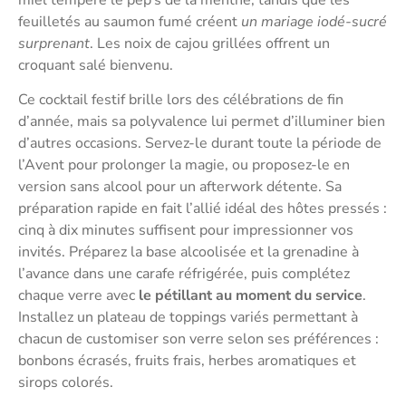
feuilletés au saumon fumé créent
un mariage iodé-sucré
surprenant
. Les noix de cajou grillées offrent un
croquant salé bienvenu.
Ce cocktail festif brille lors des célébrations de fin
d’année, mais sa polyvalence lui permet d’illuminer bien
d’autres occasions. Servez-le durant toute la période de
l’Avent pour prolonger la magie, ou proposez-le en
version sans alcool pour un afterwork détente. Sa
préparation rapide en fait l’allié idéal des hôtes pressés :
cinq à dix minutes suffisent pour impressionner vos
invités. Préparez la base alcoolisée et la grenadine à
l’avance dans une carafe réfrigérée, puis complétez
chaque verre avec
le pétillant au moment du service
.
Installez un plateau de toppings variés permettant à
chacun de customiser son verre selon ses préférences :
bonbons écrasés, fruits frais, herbes aromatiques et
sirops colorés.