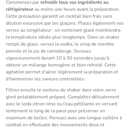
Commencez par
refroidir tous vos ingrédients au
réfrigérateur
au moins une heure avant la préparation.
Cette précaution garantit un cocktail bien frais sans
dilution excessive par les glaçons. Placez également vos
verres au congélateur : un contenant glacé maintiendra
la température idéale plus longtemps. Dans un shaker
rempli de glace, versez la vodka, le sirop de menthe
poivrée et le jus de canneberge. Secouez
vigoureusement durant 10 à 30 secondes jusqu’à
obtenir un mélange homogène et bien refroidi. Cette
agitation permet d’aérer légèrement la préparation et
d’harmoniser les saveurs contrastées.
Filtrez ensuite le contenu du shaker dans votre verre
givré préalablement préparé. Complétez délicatement
avec le soda citron-lime ou l’eau pétillante en versant
lentement le long de la paroi pour préserver
un
maximum de bulles
. Remuez avec une longue cuillère à
cocktail en effectuant des mouvements doux et