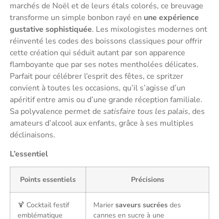
marchés de Noël et de leurs étals colorés, ce breuvage
transforme un simple bonbon rayé en
une expérience
gustative sophistiquée
. Les mixologistes modernes ont
réinventé les codes des boissons classiques pour offrir
cette création qui séduit autant par son apparence
flamboyante que par ses notes mentholées délicates.
Parfait pour célébrer l’esprit des fêtes, ce spritzer
convient à toutes les occasions, qu’il s’agisse d’un
apéritif entre amis ou d’une grande réception familiale.
Sa polyvalence permet de
satisfaire tous les palais
, des
amateurs d’alcool aux enfants, grâce à ses multiples
déclinaisons.
L’essentiel
Points essentiels
Précisions
🍹 Cocktail festif
Marier
saveurs sucrées
des
emblématique
cannes en sucre à une