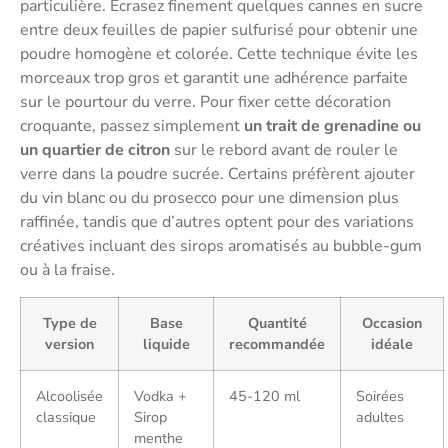
particulière. Écrasez finement quelques cannes en sucre
entre deux feuilles de papier sulfurisé pour obtenir une
poudre homogène et colorée. Cette technique évite les
morceaux trop gros et garantit une adhérence parfaite
sur le pourtour du verre. Pour fixer cette décoration
croquante, passez simplement
un trait de grenadine ou
un quartier de citron
sur le rebord avant de rouler le
verre dans la poudre sucrée. Certains préfèrent ajouter
du vin blanc ou du prosecco pour une dimension plus
raffinée, tandis que d’autres optent pour des variations
créatives incluant des sirops aromatisés au bubble-gum
ou à la fraise.
Type de
Base
Quantité
Occasion
version
liquide
recommandée
idéale
Alcoolisée
Vodka +
45-120 ml
Soirées
classique
Sirop
adultes
menthe