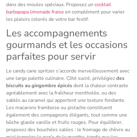
dans des moules spéciaux. Proposez un
cocktail
barbapapa limonade fraise
en complément pour varier
les plaisirs colorés de votre bar festif.
Les accompagnements
gourmands et les occasions
parfaites pour servir
Le candy cane spritzer s’accorde merveilleusement avec
une large palette culinaire. Côté sucré, privilégiez
des
biscuits au gingembre épicés
dont la chaleur contraste
agréablement avec la fraîcheur mentholée, ou des
sablés au caramel qui apportent une texture fondante.
Les macarons framboise ou pistache constituent
également des compagnons élégants, tout comme une
bûche glacée vanille et fruits rouges. Pour équilibrer,
proposez des bouchées salées : le fromage de chèvre au
miel tempère le pep’s de la menthe, tandis que les