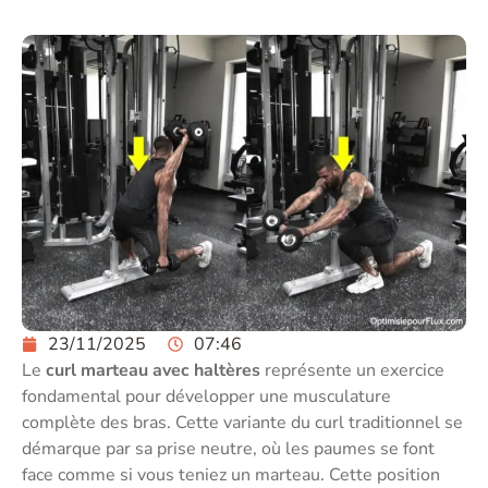
23/11/2025
07:46
Le
curl marteau avec haltères
représente un exercice
fondamental pour développer une musculature
complète des bras. Cette variante du curl traditionnel se
démarque par sa prise neutre, où les paumes se font
face comme si vous teniez un marteau. Cette position