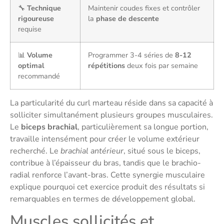
🔧
Technique
Maintenir coudes fixes et contrôler
rigoureuse
la
phase de descente
requise
📊
Volume
Programmer 3-4 séries de
8-12
optimal
répétitions
deux fois par semaine
recommandé
La particularité du curl marteau réside dans sa capacité à
solliciter simultanément plusieurs groupes musculaires.
Le
biceps brachial
, particulièrement sa longue portion,
travaille intensément pour créer le volume extérieur
recherché. Le
brachial antérieur
, situé sous le biceps,
contribue à l’épaisseur du bras, tandis que le brachio-
radial renforce l’avant-bras. Cette synergie musculaire
explique pourquoi cet exercice produit des résultats si
remarquables en termes de développement global.
Muscles sollicités et