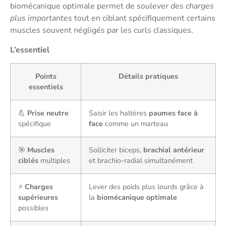
biomécanique optimale permet de
soulever des charges
plus importantes
tout en ciblant spécifiquement certains
muscles souvent négligés par les curls classiques.
L’essentiel
Points
Détails pratiques
essentiels
💪
Prise neutre
Saisir les haltères
paumes face à
spécifique
face
comme un marteau
🎯
Muscles
Solliciter biceps,
brachial antérieur
ciblés
multiples
et brachio-radial simultanément
⚡
Charges
Lever des poids plus lourds grâce à
supérieures
la
biomécanique optimale
possibles