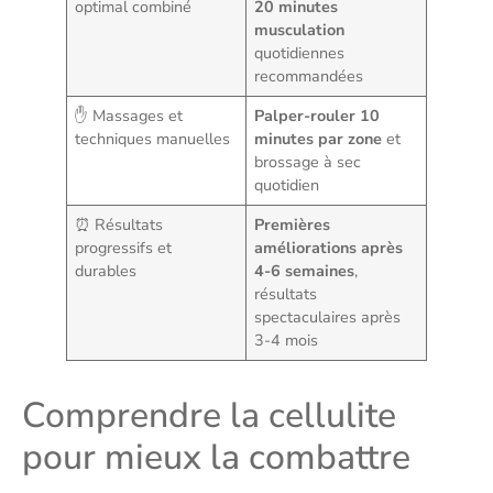
optimal combiné
20 minutes
musculation
quotidiennes
recommandées
✋ Massages et
Palper-rouler 10
techniques manuelles
minutes par zone
et
brossage à sec
quotidien
⏰ Résultats
Premières
progressifs et
améliorations après
durables
4-6 semaines
,
résultats
spectaculaires après
3-4 mois
Comprendre la cellulite
pour mieux la combattre