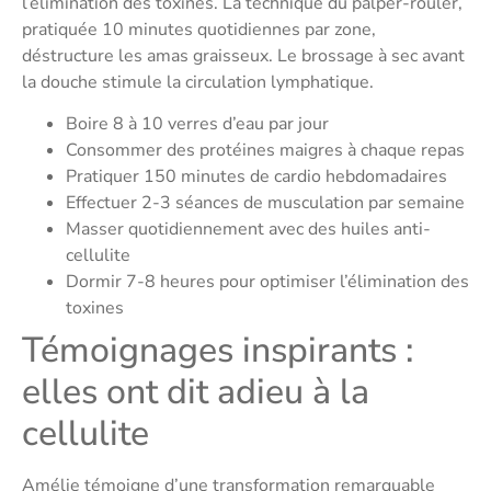
l’élimination des toxines. La technique du palper-rouler,
pratiquée 10 minutes quotidiennes par zone,
déstructure les amas graisseux. Le brossage à sec avant
la douche stimule la circulation lymphatique.
Boire 8 à 10 verres d’eau par jour
Consommer des protéines maigres à chaque repas
Pratiquer 150 minutes de cardio hebdomadaires
Effectuer 2-3 séances de musculation par semaine
Masser quotidiennement avec des huiles anti-
cellulite
Dormir 7-8 heures pour optimiser l’élimination des
toxines
Témoignages inspirants :
elles ont dit adieu à la
cellulite
Amélie témoigne d’une transformation remarquable