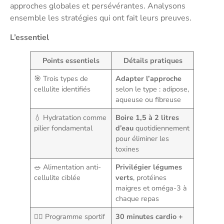
approches globales et persévérantes. Analysons
ensemble les stratégies qui ont fait leurs preuves.
L’essentiel
Points essentiels
Détails pratiques
🎯 Trois types de
Adapter l’approche
cellulite identifiés
selon le type : adipose,
aqueuse ou fibreuse
💧 Hydratation comme
Boire 1,5 à 2 litres
pilier fondamental
d’eau
quotidiennement
pour éliminer les
toxines
🥗 Alimentation anti-
Privilégier légumes
cellulite ciblée
verts
, protéines
maigres et oméga-3 à
chaque repas
🏃‍♀️ Programme sportif
30 minutes cardio +