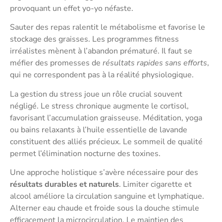
provoquant un effet yo-yo néfaste.
Sauter des repas ralentit le métabolisme et favorise le
stockage des graisses. Les programmes fitness
irréalistes mènent à l’abandon prématuré. Il faut se
méfier des promesses de
résultats rapides sans efforts
,
qui ne correspondent pas à la réalité physiologique.
La gestion du stress joue un rôle crucial souvent
négligé. Le stress chronique augmente le cortisol,
favorisant l’accumulation graisseuse. Méditation, yoga
ou bains relaxants à l’huile essentielle de lavande
constituent des alliés précieux. Le sommeil de qualité
permet l’élimination nocturne des toxines.
Une approche holistique s’avère nécessaire pour des
résultats durables et naturels
. Limiter cigarette et
alcool améliore la circulation sanguine et lymphatique.
Alterner eau chaude et froide sous la douche stimule
efficacement la microcirculation. Le maintien des