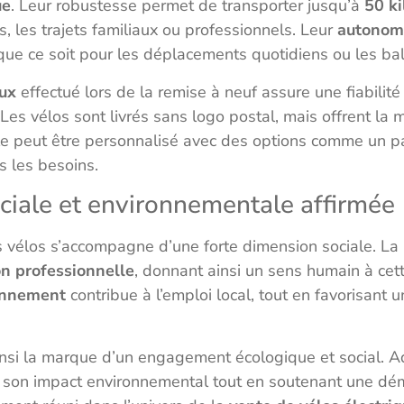
ue
. Leur robustesse permet de transporter jusqu’à
50 ki
, les trajets familiaux ou professionnels. Leur
autonomi
que ce soit pour les déplacements quotidiens ou les b
eux
effectué lors de la remise à neuf assure une fiabilité
Les vélos sont livrés sans logo postal, mais offrent la 
e peut être personnalisé avec des options comme un pa
s les besoins.
iale et environnementale affirmée
 vélos s’accompagne d’une forte dimension sociale. La 
on professionnelle
, donnant ainsi un sens humain à cet
onnement
contribue à l’emploi local, tout en favorisant 
nsi la marque d’un engagement écologique et social. A
ter son impact environnemental tout en soutenant une dé