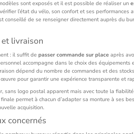
modèles sont exposés et il est possible de réaliser un
e
érifier l’état du vélo, son confort et ses performance
l est conseillé de se renseigner directement auprès du b
et livraison
nt : il suffit de
passer commande sur place
après avoi
 personnel accompagne dans le choix des équipements et
ivraison dépend du nombre de commandes et des stock
n œuvre pour garantir une expérience transparente et ra
ler, sans logo postal apparent mais avec toute la fiabilit
n finale permet à chacun d’adapter sa monture à ses bes
uvelle acquisition.
ux concernés