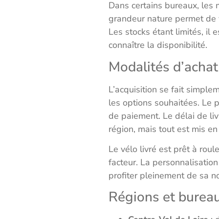
Dans certains bureaux, les 
grandeur nature permet de v
Les stocks étant limités, i
connaître la disponibilité.
Modalités d’achat 
L’acquisition se fait simpleme
les options souhaitées. Le
de paiement. Le délai de l
région, mais tout est mis e
Le vélo livré est prêt à rou
facteur. La personnalisatio
profiter pleinement de sa no
Régions et burea