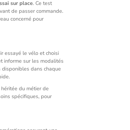
ssai sur place
. Ce test
s avant de passer commande.
ureau concerné pour
r essayé le vélo et choisi
 informe sur les modalités
s disponibles dans chaque
pide.
é héritée du métier de
oins spécifiques, pour