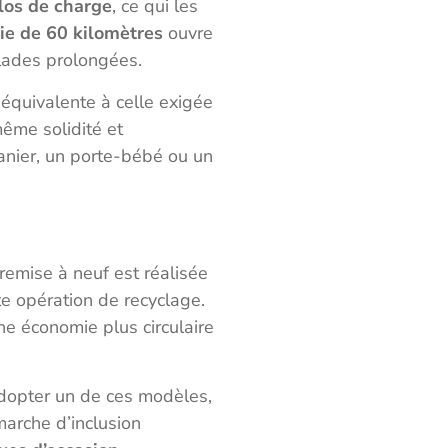
los de charge
, ce qui les
e de 60 kilomètres
ouvre
alades prolongées.
 équivalente à celle exigée
même solidité et
nier, un porte-bébé ou un
remise à neuf est réalisée
te opération de recyclage.
une économie plus circulaire
dopter un de ces modèles,
marche d’inclusion