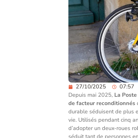
27/10/2025
07:57
Depuis mai 2025,
La Poste
de facteur reconditionnés
d
durable séduisent de plus 
vie. Utilisés pendant cinq an
d’adopter un deux-roues rob
séduit tant de personnes e