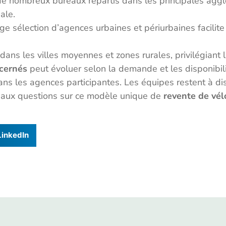
de nombreux bureaux répartis dans les principales agg
ale.
rge sélection d’agences urbaines et périurbaines facilite
dans les villes moyennes et zones rurales, privilégiant l
cernés
peut évoluer selon la demande et les disponibilit
ans les agences participantes. Les équipes restent à dis
e aux questions sur ce modèle unique de
revente de vél
LinkedIn