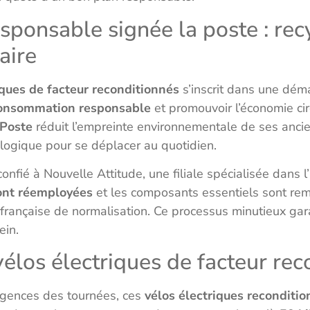
esponsable signée la poste : rec
aire
iques de facteur reconditionnés
s’inscrit dans une déma
onsommation responsable
et promouvoir l’économie cir
 Poste
réduit l’empreinte environnementale de ses ancie
logique pour se déplacer au quotidien.
onfié à Nouvelle Attitude, une filiale spécialisée dans l
ont réemployées
et les composants essentiels sont rem
n française de normalisation. Ce processus minutieux garant
ein.
vélos électriques de facteur re
igences des tournées, ces
vélos électriques reconditi