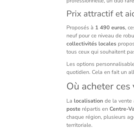
professionnelle, un duo rar
Prix attractif et a
Proposés à
1 490 euros
, c
neuf pour ce niveau de robu
collectivités locales
propo
tous ceux qui souhaitent pas
Les options personnalisable
quotidien. Cela en fait un a
Où acheter ces 
La
localisation
de la vente 
poste
répartis en
Centre-Va
chaque région, plusieurs ag
territoriale.