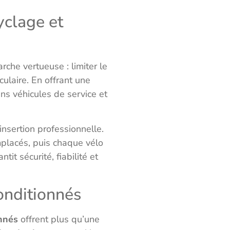
yclage et
rche vertueuse : limiter le
culaire. En offrant une
ns véhicules de service et
’insertion professionnelle.
placés, puis chaque vélo
it sécurité, fiabilité et
conditionnés
onnés
offrent plus qu’une