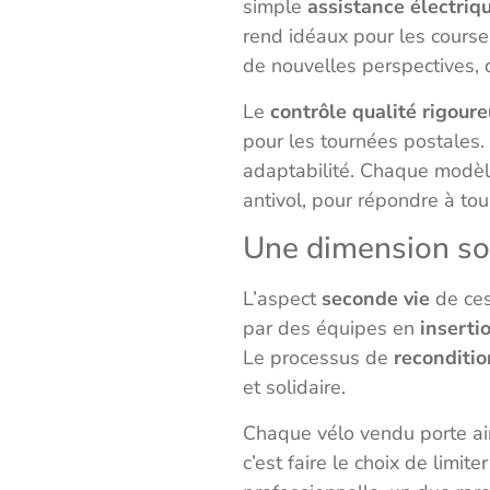
simple
assistance électriq
rend idéaux pour les courses
de nouvelles perspectives, 
Le
contrôle qualité rigour
pour les tournées postales. 
adaptabilité. Chaque modèl
antivol, pour répondre à tou
Une dimension soc
L’aspect
seconde vie
de ces
par des équipes en
inserti
Le processus de
reconditi
et solidaire.
Chaque vélo vendu porte ai
c’est faire le choix de limi