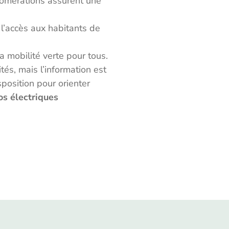
lomérations assurent une
 l’accès aux habitants de
a mobilité verte pour tous.
és, mais l’information est
position pour orienter
os électriques