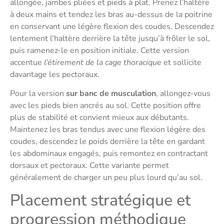
allongée, jambes pliées et pieds à plat. Prenez l’haltère
à deux mains et tendez les bras au-dessus de la poitrine
en conservant une légère flexion des coudes. Descendez
lentement l’haltère derrière la tête jusqu’à frôler le sol,
puis ramenez-le en position initiale. Cette version
accentue
l’étirement de la cage thoracique
et sollicite
davantage les pectoraux.
Pour la version
sur banc de musculation
, allongez-vous
avec les pieds bien ancrés au sol. Cette position offre
plus de stabilité et convient mieux aux débutants.
Maintenez les bras tendus avec une flexion légère des
coudes, descendez le poids derrière la tête en gardant
les abdominaux engagés, puis remontez en contractant
dorsaux et pectoraux. Cette variante permet
généralement de charger un peu plus lourd qu’au sol.
Placement stratégique et
progression méthodique