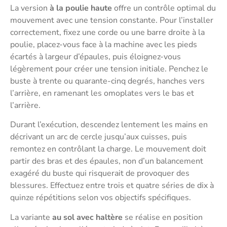
La version
à la poulie haute
offre un contrôle optimal du
mouvement avec une tension constante. Pour l’installer
correctement, fixez une corde ou une barre droite à la
poulie, placez-vous face à la machine avec les pieds
écartés à largeur d’épaules, puis éloignez-vous
légèrement pour créer une tension initiale. Penchez le
buste à trente ou quarante-cinq degrés, hanches vers
l’arrière, en ramenant les omoplates vers le bas et
l’arrière.
Durant l’exécution, descendez lentement les mains en
décrivant un arc de cercle jusqu’aux cuisses, puis
remontez en contrôlant la charge. Le mouvement doit
partir des bras et des épaules, non d’un balancement
exagéré du buste qui risquerait de provoquer des
blessures. Effectuez entre trois et quatre séries de dix à
quinze répétitions selon vos objectifs spécifiques.
La variante
au sol avec haltère
se réalise en position