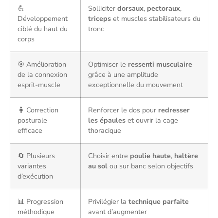
💪
Solliciter
dorsaux
,
pectoraux
,
Développement
triceps
et muscles stabilisateurs du
ciblé du haut du
tronc
corps
🎯 Amélioration
Optimiser le
ressenti musculaire
de la connexion
grâce à une amplitude
esprit-muscle
exceptionnelle du mouvement
🧍 Correction
Renforcer le dos pour
redresser
posturale
les épaules
et ouvrir la cage
efficace
thoracique
🔄 Plusieurs
Choisir entre
poulie haute
,
haltère
variantes
au sol
ou sur banc selon objectifs
d’exécution
📊 Progression
Privilégier la
technique parfaite
méthodique
avant d’augmenter