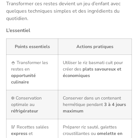
Transformer ces restes devient un jeu d’enfant avec
quelques techniques simples et des ingrédients du
quotidien.
L’essentiel
Points essentiels
Actions pratiques
🍚 Transformer les
Utiliser le riz basmati cuit pour
restes en
créer des
plats savoureux et
opportunité
économiques
culinaire
❄️ Conservation
Conserver dans un contenant
optimale au
hermétique pendant
3 à 4 jours
réfrigérateur
maximum
🥢 Recettes salées
Préparer riz sauté, galettes
express
et
croustillantes ou
omelette en