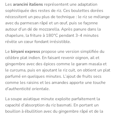
Les
arancini italiens
représentent une adaptation
sophistiquée des restes de riz. Ces boulettes dorées
nécessitent un peu plus de technique : le riz se mélange
avec du parmesan râpé et un œuf, puis se façonne
autour d’un dé de mozzarella. Après panure dans la
chapelure, la friture à 180°C pendant 3-4 minutes
révèle un cœur fondant irrésistible.
Le
biryani express
propose une version simplifiée du
célèbre plat indien. En faisant revenir oignon, ail et
gingembre avec des épices comme le garam masala et
le curcuma, puis en ajoutant le riz cuit, on obtient un plat
parfumé en quelques minutes. L’ajout de fruits secs
comme les raisins et les amandes apporte une
touche
d’authenticité orientale
.
La soupe asiatique minute exploite parfaitement la
capacité d’absorption du riz basmati. En portant un
bouillon à ébullition avec du gingembre râpé et de la