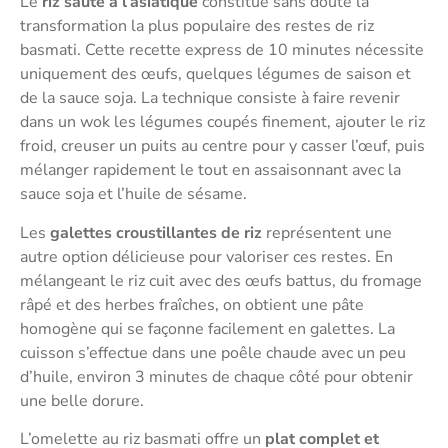
Le
riz sauté à l’asiatique
constitue sans doute la
transformation la plus populaire des restes de riz
basmati. Cette recette express de 10 minutes nécessite
uniquement des œufs, quelques légumes de saison et
de la sauce soja. La technique consiste à faire revenir
dans un wok les légumes coupés finement, ajouter le riz
froid, creuser un puits au centre pour y casser l’œuf, puis
mélanger rapidement le tout en assaisonnant avec la
sauce soja et l’huile de sésame.
Les
galettes croustillantes de riz
représentent une
autre option délicieuse pour valoriser ces restes. En
mélangeant le riz cuit avec des œufs battus, du fromage
râpé et des herbes fraîches, on obtient une pâte
homogène qui se façonne facilement en galettes. La
cuisson s’effectue dans une poêle chaude avec un peu
d’huile, environ 3 minutes de chaque côté pour obtenir
une belle dorure.
L’omelette au riz basmati offre un
plat complet et