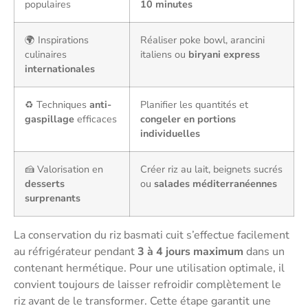
populaires
10 minutes
🌍 Inspirations
Réaliser poke bowl, arancini
culinaires
italiens ou
biryani express
internationales
♻️ Techniques
anti-
Planifier les quantités et
gaspillage
efficaces
congeler en portions
individuelles
🍰 Valorisation en
Créer riz au lait, beignets sucrés
desserts
ou
salades méditerranéennes
surprenants
La conservation du riz basmati cuit s’effectue facilement
au réfrigérateur pendant
3 à 4 jours maximum
dans un
contenant hermétique. Pour une utilisation optimale, il
convient toujours de laisser refroidir complètement le
riz avant de le transformer. Cette étape garantit une