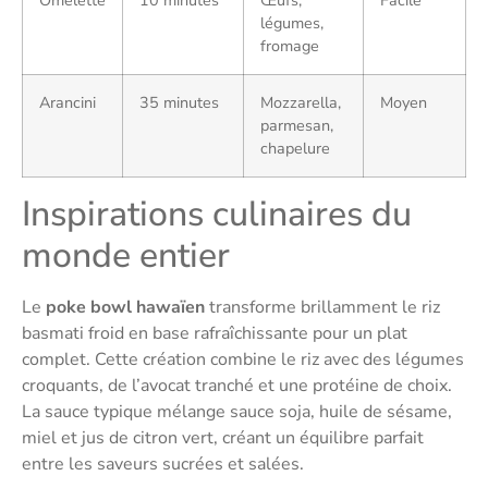
Omelette
10 minutes
Œufs,
Facile
légumes,
fromage
Arancini
35 minutes
Mozzarella,
Moyen
parmesan,
chapelure
Inspirations culinaires du
monde entier
Le
poke bowl hawaïen
transforme brillamment le riz
basmati froid en base rafraîchissante pour un plat
complet. Cette création combine le riz avec des légumes
croquants, de l’avocat tranché et une protéine de choix.
La sauce typique mélange sauce soja, huile de sésame,
miel et jus de citron vert, créant un équilibre parfait
entre les saveurs sucrées et salées.