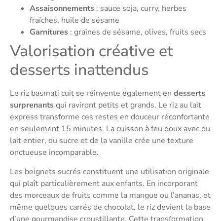
Assaisonnements
: sauce soja, curry, herbes
fraîches, huile de sésame
Garnitures
: graines de sésame, olives, fruits secs
Valorisation créative et
desserts inattendus
Le riz basmati cuit se réinvente également en
desserts
surprenants
qui raviront petits et grands. Le riz au lait
express transforme ces restes en douceur réconfortante
en seulement 15 minutes. La cuisson à feu doux avec du
lait entier, du sucre et de la vanille crée une texture
onctueuse incomparable.
Les beignets sucrés constituent une utilisation originale
qui plaît particulièrement aux enfants. En incorporant
des morceaux de fruits comme la mangue ou l’ananas, et
même quelques carrés de chocolat, le riz devient la base
d’une gourmandise croustillante. Cette transformation